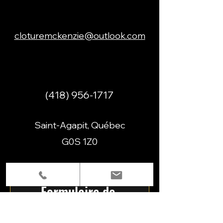
cloturemckenzie@outlook.com
(418) 956-1717
Saint-Agapit, Québec
G0S 1Z0
Formulaire de 
contact