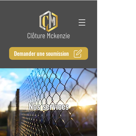
Demander une soumission
Nos services