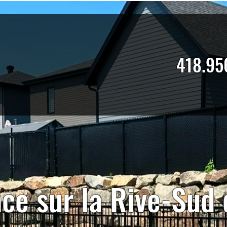
418.95
nce sur la Rive-Sud