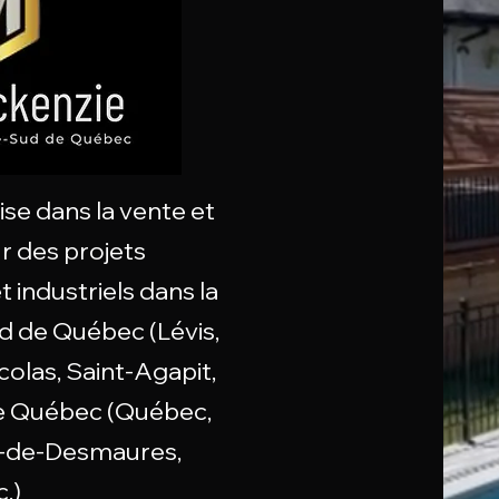
ise dans la vente et
r des projets
 industriels dans la
d de Québec (Lévis,
colas, Saint-Agapit,
e de Québec (Québec,
n-de-Desmaures,
.)