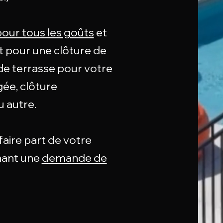
pour tous les goûts
et
it pour une clôture de
 de terrasse pour votre
ée, clôture
u autre.
aire part de votre
nant une
demande de