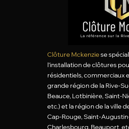
Clôture Mckenzie
se spécial
l’
installation de clôtures
pou
résidentiels, commerciaux et
grande région de la Rive-Su
Beauce, Lotbinière, Saint-Ni
etc.) et la région de la vill
Cap-Rouge, Saint-Augusti
Charlesbourg, Beauport, etc