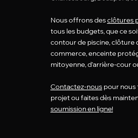
Nous offrons des
clôtures 
tous les budgets, que ce so
contour de piscine, clôture
commerce, enceinte protég
mitoyenne, d’arrière-cour o
Contactez-nous
pour nous f
projet ou faites dès mainte
soumission en ligne!