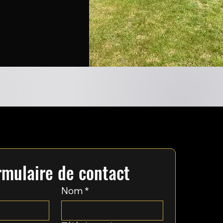
rmulaire de contact
Nom
*